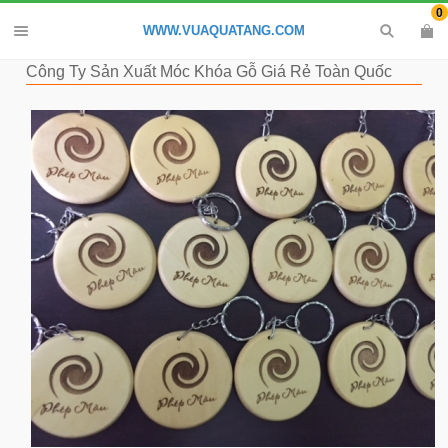
0
WWW.VUAQUATANG.COM
Công Ty Sản Xuất Móc Khóa Gỗ Giá Rẻ Toàn Quốc