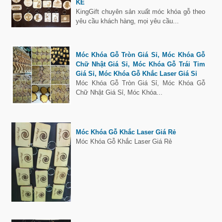
KẾ
KingGift chuyên sản xuất móc khóa gỗ theo
yêu cầu khách hàng, mọi yêu cầu...
Móc Khóa Gỗ Tròn Giá Sỉ, Móc Khóa Gỗ
Chữ Nhật Giá Sỉ, Móc Khóa Gỗ Trái Tim
Giá Sỉ, Móc Khóa Gỗ Khắc Laser Giá Sỉ
Móc Khóa Gỗ Tròn Giá Sỉ, Móc Khóa Gỗ
Chữ Nhật Giá Sỉ, Móc Khóa...
Móc Khóa Gỗ Khắc Laser Giá Rẻ
Móc Khóa Gỗ Khắc Laser Giá Rẻ