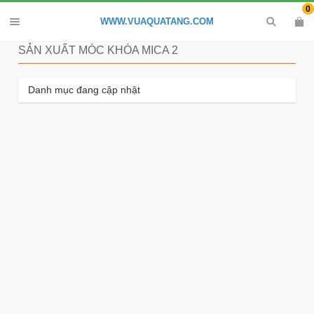
0
WWW.VUAQUATANG.COM
SẢN XUẤT MÓC KHÓA MICA 2
Danh mục đang cập nhật