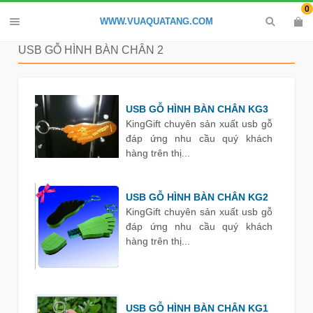
0
WWW.VUAQUATANG.COM
USB GỖ HÌNH BÀN CHÂN 2
USB GỖ HÌNH BÀN CHÂN KG3
KingGift chuyên sản xuất usb gỗ
đáp ứng nhu cầu quý khách
hàng trên thị...
USB GỖ HÌNH BÀN CHÂN KG2
KingGift chuyên sản xuất usb gỗ
đáp ứng nhu cầu quý khách
hàng trên thị...
USB GỖ HÌNH BÀN CHÂN KG1