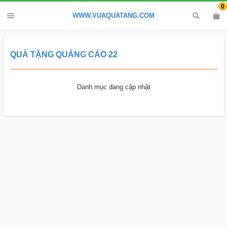
0
WWW.VUAQUATANG.COM
QUÀ TẶNG QUẢNG CÁO 22
Danh mục đang cập nhật