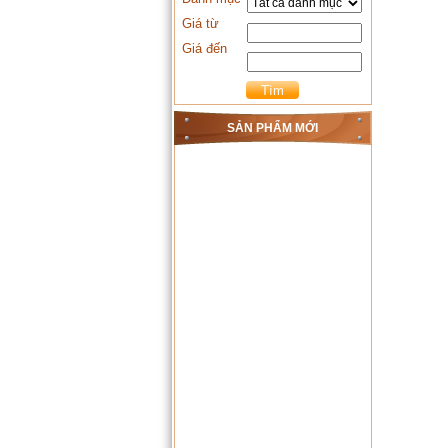
Giá từ
Giá đến
SẢN PHẨM MỚI