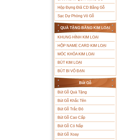
Hộp Đựng Điã CD Bằng Gỗ
Sạc Dự Phòng Vỏ Gỗ
QUÀ TẶNG BẰNG KIM LOẠI
KHUNG HÌNH KIM LOẠI
HỘP NAME CARD KIM LOẠI
MÓC KHÓA KIM LOẠI
BÚT KIM LOẠI
BÚT BI VỎ ĐẠN
Bút Gỗ
Bút Gỗ Quà Tặng
Bút Gỗ Khắc Tên
Bút Gỗ Trắc Đỏ
Bút Gỗ Cao Cấp
Bút Gỗ Có Nắp
Bút Gỗ Xoay