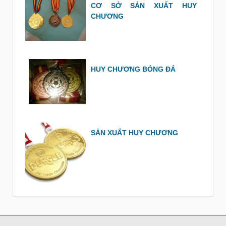
CƠ SỞ SẢN XUẤT HUY
CHƯƠNG
HUY CHƯƠNG BÓNG ĐÁ
SẢN XUẤT HUY CHƯƠNG