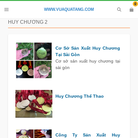
0
WWW.VUAQUATANG.COM
HUY CHƯƠNG 2
Cơ Sở Sản Xuất Huy Chương
Tại Sài Gòn
Cơ sở sản xuất huy chương tại
sài gòn
Huy Chương Thể Thao
Công Ty Sản Xuất Huy