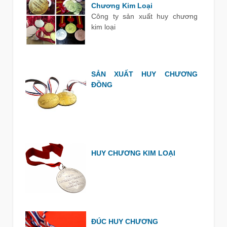
Chương Kim Loại
Công ty sản xuất huy chương
kim loại
SẢN XUẤT HUY CHƯƠNG
ĐỒNG
HUY CHƯƠNG KIM LOẠI
ĐÚC HUY CHƯƠNG