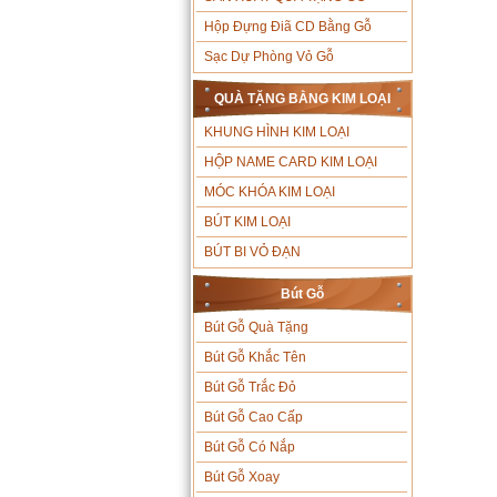
Hộp Đựng Điã CD Bằng Gỗ
Sạc Dự Phòng Vỏ Gỗ
QUÀ TẶNG BẰNG KIM LOẠI
KHUNG HÌNH KIM LOẠI
HỘP NAME CARD KIM LOẠI
MÓC KHÓA KIM LOẠI
BÚT KIM LOẠI
BÚT BI VỎ ĐẠN
Bút Gỗ
Bút Gỗ Quà Tặng
Bút Gỗ Khắc Tên
Bút Gỗ Trắc Đỏ
Bút Gỗ Cao Cấp
Bút Gỗ Có Nắp
Bút Gỗ Xoay