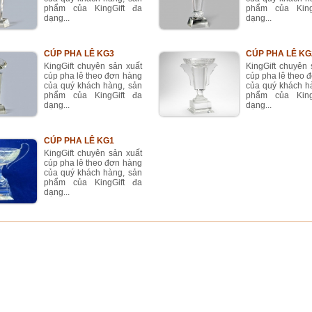
phẩm của KingGift đa
phẩm của King
dạng...
dạng...
CÚP PHA LÊ KG3
CÚP PHA LÊ KG
KingGift chuyên sản xuất
KingGift chuyên 
cúp pha lê theo đơn hàng
cúp pha lê theo 
của quý khách hàng, sản
của quý khách h
phẩm của KingGift đa
phẩm của King
dạng...
dạng...
CÚP PHA LÊ KG1
KingGift chuyên sản xuất
cúp pha lê theo đơn hàng
của quý khách hàng, sản
phẩm của KingGift đa
dạng...