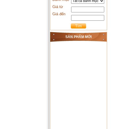
Giá từ
Giá đến
SẢN PHẨM MỚI