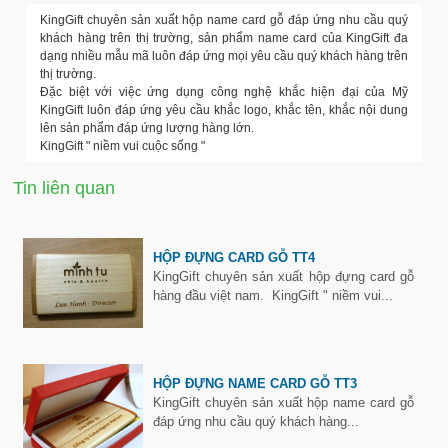
KingGift chuyên sản xuất hộp name card gỗ đáp ứng nhu cầu quý
khách hàng trên thị trường, sản phẩm name card của KingGift đa
dạng nhiều mẫu mã luôn đáp ứng mọi yêu cầu quý khách hàng trên
thị trường.
Đặc biệt với việc ứng dụng công nghệ khắc hiện đại của Mỹ
KingGift luôn đáp ứng yêu cầu khắc logo, khắc tên, khắc nội dung
lên sản phẩm đáp ứng lượng hàng lớn.
KingGift " niềm vui cuộc sống "
Tin liên quan
HỘP ĐỰNG CARD GỖ TT4
KingGift chuyên sản xuất hộp đựng card gỗ
hàng đầu việt nam. KingGift " niềm vui...
HỘP ĐỰNG NAME CARD GỖ TT3
KingGift chuyên sản xuất hộp name card gỗ
đáp ứng nhu cầu quý khách hàng...