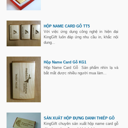
HỘP NAME CARD GỖ TT5
Với việc ứng dụng công nghệ in hiện đại
KingGift luôn đáp ứng nhu cầu in, khắc nội
dung...
Hộp Name Card Gỗ KG1
Hộp Name Card Gỗ Sản phẩm nhìn lạ và
bắt mắt được nhiều người mua làm...
SẢN XUẤT HỘP ĐỰNG DANH THIẾP GỖ
KingGift chuyên sản xuất hộp name card gỗ