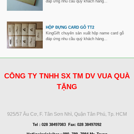
đáp ứng nhu cầu quý khách hàng...
HỘP ĐỰNG CARD GỖ TT2
KingGift chuyên sản xuất hộp name card gỗ
đáp ứng nhu cầu quý khách hàng...
CÔNG TY TNHH SX TM DV VUA QUÀ
TẶNG
925/57 Âu Cơ, F. Tân Sơn Nhì, Quận Tân Phú, Tp. HCM
Tel : 028 38497083 Fax: 028 38497092