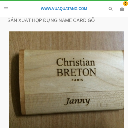
0
WWW.VUAQUATANG.COM
SẢN XUẤT HỘP ĐỰNG NAME CARD GỖ